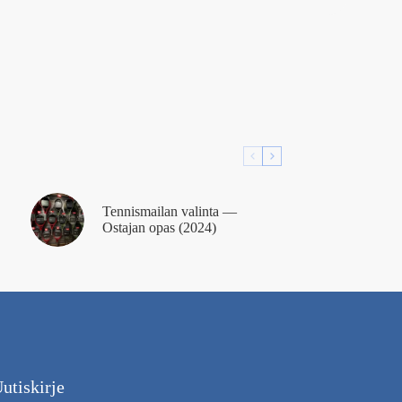
Tennismailan valinta —
Ostajan opas (2024)
utiskirje