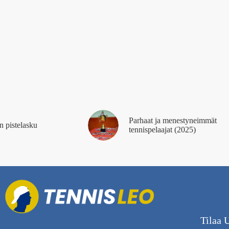
Parhaat ja menestyneimmät
n pistelasku
tennispelaajat (2025)
Tilaa U