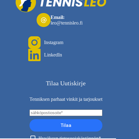
Email:
leo@tennisleo.fi
Instagram
LinkedIn
Tilaa Uutiskirje
Tenniksen parhaat vinkit ja tarjoukset
Tilaa
Hyväksyn tietosuojakäytännön*