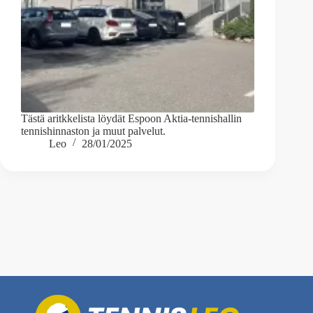
Tästä aritkkelista löydät Espoon Aktia-tennishallin
tennishinnaston ja muut palvelut.
Leo
28/01/2025