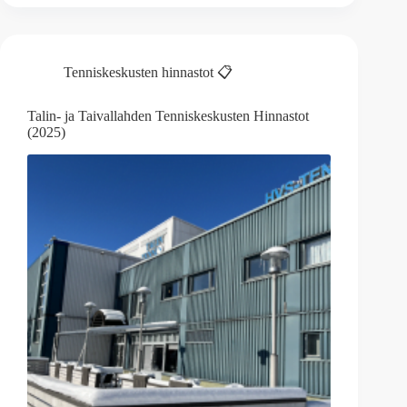
Tenniskeskusten hinnastot 📋
Talin- ja Taivallahden Tenniskeskusten Hinnastot
(2025)