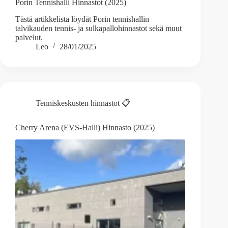
Porin Tennishalli Hinnastot (2025)
Tästä artikkelista löydät Porin tennishallin
talvikauden tennis- ja sulkapallohinnastot sekä muut
palvelut.
Leo
28/01/2025
Tenniskeskusten hinnastot 📋
Cherry Arena (EVS-Halli) Hinnasto (2025)