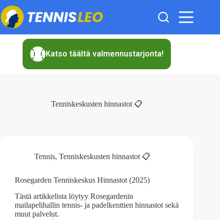
Skip
to
content
Katso täältä valmennustarjonta!
Tenniskeskusten hinnastot 📋
Tennis
,
Tenniskeskusten hinnastot 📋
Rosegarden Tenniskeskus Hinnastot (2025)
Tästä artikkelista löytyy Rosegardenin
mailapelihallin tennis- ja padelkenttien hinnastot sekä
muut palvelut.