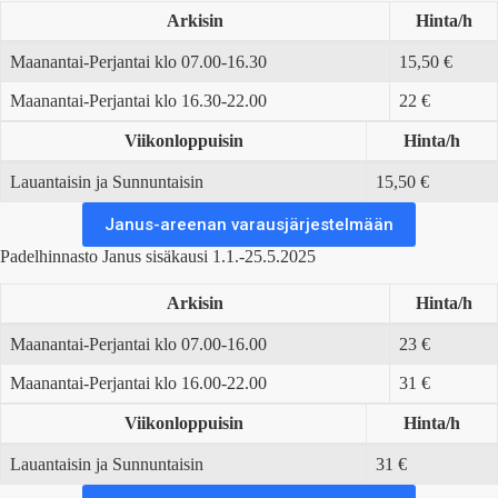
Arkisin
Hinta/h
Maanantai-Perjantai klo 07.00-16.30
15,50 €
Maanantai-Perjantai klo 16.30-22.00
22 €
Viikonloppuisin
Hinta/h
Lauantaisin ja Sunnuntaisin
15,50 €
Janus-areenan varausjärjestelmään
Padelhinnasto Janus sisäkausi 1.1.-25.5.2025
Arkisin
Hinta/h
Maanantai-Perjantai klo 07.00-16.00
23 €
Maanantai-Perjantai klo 16.00-22.00
31 €
Viikonloppuisin
Hinta/h
Lauantaisin ja Sunnuntaisin
31 €