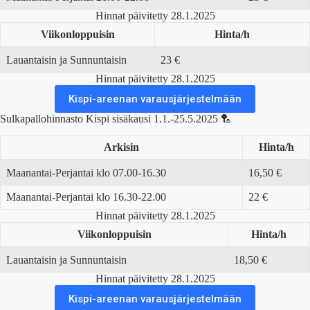
Hinnat päivitetty 28.1.2025
Viikonloppuisin
Hinta/h
Lauantaisin ja Sunnuntaisin
23 €
Hinnat päivitetty 28.1.2025
Kispi-areenan varausjärjestelmään
Sulkapallohinnasto Kispi sisäkausi 1.1.-25.5.2025 🏸
Arkisin
Hinta/h
Maanantai-Perjantai klo 07.00-16.30
16,50 €
Maanantai-Perjantai klo 16.30-22.00
22 €
Hinnat päivitetty 28.1.2025
Viikonloppuisin
Hinta/h
Lauantaisin ja Sunnuntaisin
18,50 €
Hinnat päivitetty 28.1.2025
Kispi-areenan varausjärjestelmään