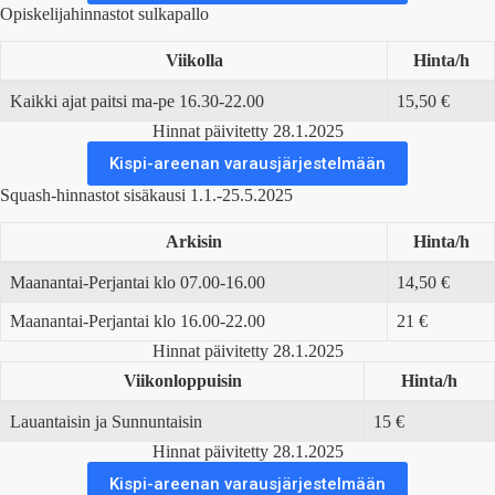
Opiskelijahinnastot sulkapallo
Viikolla
Hinta/h
Kaikki ajat paitsi ma-pe 16.30-22.00
15,50 €
Hinnat päivitetty 28.1.2025
Kispi-areenan varausjärjestelmään
Squash-hinnastot sisäkausi 1.1.-25.5.2025
Arkisin
Hinta/h
Maanantai-Perjantai klo 07.00-16.00
14,50 €
Maanantai-Perjantai klo 16.00-22.00
21 €
Hinnat päivitetty 28.1.2025
Viikonloppuisin
Hinta/h
Lauantaisin ja Sunnuntaisin
15 €
Hinnat päivitetty 28.1.2025
Kispi-areenan varausjärjestelmään