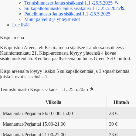
Tennishinnasto Janus sisäkausi 1.1.-25.5.2025 🎾
Sulkapallohinnasto Janus sisäkausi 1.1.-25.5.2025🏸
Padelhinnasto Janus sisäkausi 1.1.-25.5.2025
Muut palvelut ja yhteystiedot
Lue lisää:
Kispi areena
Kisapuiston Areena eli Kispi-areena sijaitsee Lahdessa osoitteessa
Kariniemenkatu 21. Kispi-areenasta löytyy yhteensä 4 kovaa
sisätenniskenttää. Kenttien päällysteenä on hidas Green Set Comfort.
Kispi-areenalta löytyy lisäksi 5 sulkapallokenttää ja 3 squashkenttää,
joista 2 ovat lasiseinäisiä.
Tennishinnasto Kispi sisäkausi 1.1.-25.5.2025 🎾
Viikolla
Hinta/h
Maanantai-Perjantai klo 07.00-15.00
23 €
Maanantai-Perjantai 15.00-21.00
30 €
Maanantai-Perjantai 21.00-22.00
23 €