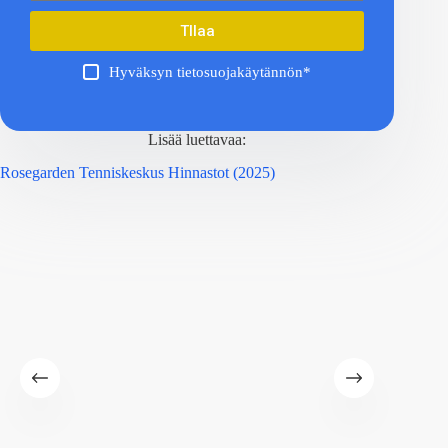
TIlaa
Hyväksyn tietosuojakäytännön*
Lisää luettavaa:
Rosegarden Tenniskeskus Hinnastot (2025)