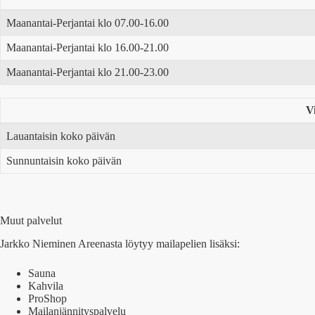
Maanantai-Perjantai klo 07.00-16.00
Maanantai-Perjantai klo 16.00-21.00
Maanantai-Perjantai klo 21.00-23.00
V
Lauantaisin koko päivän
Sunnuntaisin koko päivän
Muut palvelut
Jarkko Nieminen Areenasta löytyy mailapelien lisäksi:
Sauna
Kahvila
ProShop
Mailanjännityspalvelu