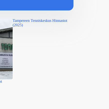
Tampereen Tenniskeskus Hinnastot
Hiekkaharjun Tennisk
(2025)
Hinnasto (2025)
ot