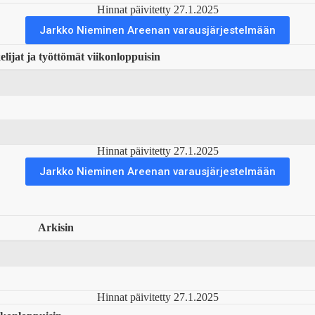
Hinnat päivitetty 27.1.2025
Jarkko Nieminen Areenan varausjärjestelmään
elijat ja työttömät viikonloppuisin
Hinnat päivitetty 27.1.2025
Jarkko Nieminen Areenan varausjärjestelmään
Arkisin
Hinnat päivitetty 27.1.2025