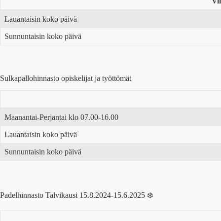
Vi
Lauantaisin koko päivä
Sunnuntaisin koko päivä
Sulkapallohinnasto opiskelijat ja työttömät
Maanantai-Perjantai klo 07.00-16.00
Lauantaisin koko päivä
Sunnuntaisin koko päivä
Padelhinnasto Talvikausi 15.8.2024-15.6.2025 ❄️