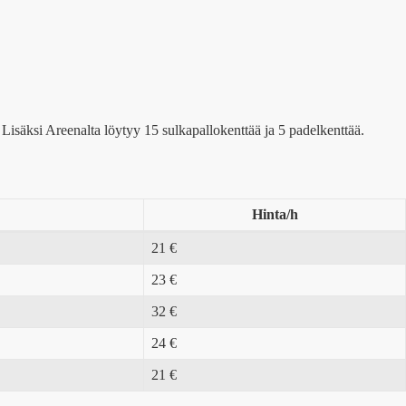
Lisäksi Areenalta löytyy 15 sulkapallokenttää ja 5 padelkenttää.
Hinta/h
21 €
23 €
32 €
24 €
21 €