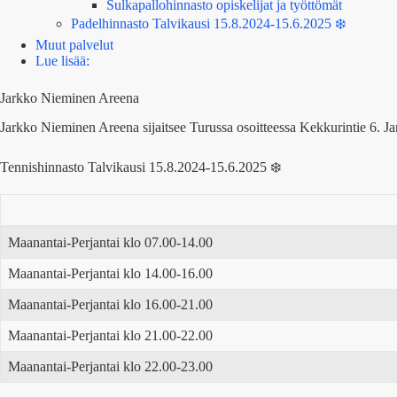
Sulkapallohinnasto opiskelijat ja työttömät
Padelhinnasto Talvikausi 15.8.2024-15.6.2025 ❄️
Muut palvelut
Lue lisää:
Jarkko Nieminen Areena
Jarkko Nieminen Areena sijaitsee Turussa osoitteessa Kekkurintie 6. Ja
Tennishinnasto Talvikausi 15.8.2024-15.6.2025 ❄️
Maanantai-Perjantai klo 07.00-14.00
Maanantai-Perjantai klo 14.00-16.00
Maanantai-Perjantai klo 16.00-21.00
Maanantai-Perjantai klo 21.00-22.00
Maanantai-Perjantai klo 22.00-23.00