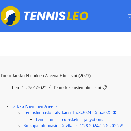
Skip
to
content
T
Turku Jarkko Nieminen Areena Hinnastot (2025)
Leo
27/01/2025
Tenniskeskusten hinnastot 📋
Jarkko Nieminen Areena
Tennishinnasto Talvikausi 15.8.2024-15.6.2025 ❄️
Tennishinnasto opiskelijat ja työttömät
Sulkapallohinnasto Talvikausi 15.8.2024-15.6.2025 ❄️