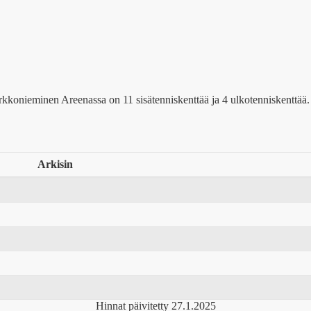
rkkonieminen Areenassa on 11 sisätenniskenttää ja 4 ulkotenniskenttää. 
Arkisin
Hinnat päivitetty 27.1.2025