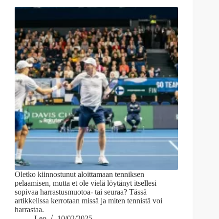
Oletko kiinnostunut aloittamaan tenniksen
pelaamisen, mutta et ole vielä löytänyt itsellesi
sopivaa harrastusmuotoa- tai seuraa? Tässä
artikkelissa kerrotaan missä ja miten tennistä voi
harrastaa.
Leo
10/02/2025