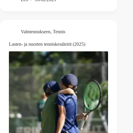
Valmennukseen
,
Tennis
Lasten- ja nuorten tenniskesäleirit (2025)