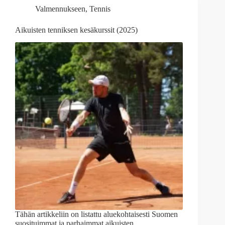
Valmennukseen
,
Tennis
Aikuisten tenniksen kesäkurssit (2025)
Tähän artikkeliin on listattu aluekohtaisesti Suomen
suosituimmat ja parhaimmat aikuisten