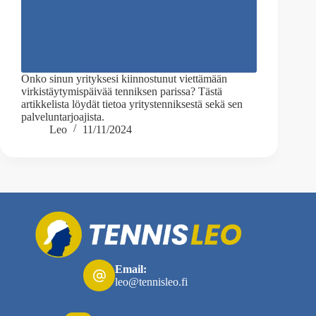
Onko sinun yrityksesi kiinnostunut viettämään
virkistäytymispäivää tenniksen parissa? Tästä
artikkelista löydät tietoa yritystenniksestä sekä sen
palveluntarjoajista.
Leo
11/11/2024
Email:
leo@tennisleo.fi