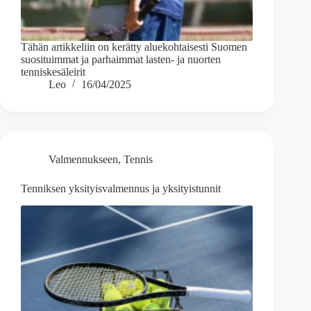
Tähän artikkeliin on kerätty aluekohtaisesti Suomen
suosituimmat ja parhaimmat lasten- ja nuorten
tenniskesäleirit
Leo
16/04/2025
Valmennukseen
,
Tennis
Tenniksen yksityisvalmennus ja yksityistunnit