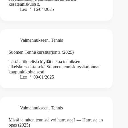
kesätenniskurssit.
Leo
16/04/2025
Valmennukseen
,
Tennis
Suomen Tenniskurssitarjonta (2025)
Tästä artikkelista löydät tietoa tenniksen
alkeiskursseista sekä Suomen tenniskurssitarjonnan
kaupunkikohtaisesti.
Leo
09/01/2025
Valmennukseen
,
Tennis
Missä ja miten tennistä voi harrastaa? — Harrastajan
opas (2025)