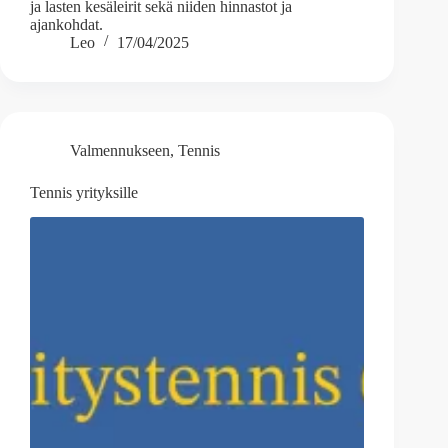
ja lasten kesäleirit sekä niiden hinnastot ja
ajankohdat.
Leo
17/04/2025
Valmennukseen
,
Tennis
Tennis yrityksille