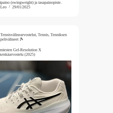
paino (swingweight) ja tasapainopiste.
Leo
29/01/2025
Tennisvälinearvostelut
,
Tennis
,
Tenniksen
pelivälineet 🎾
 miesten Gel-Resolution X
skenkäarvostelu (2025)