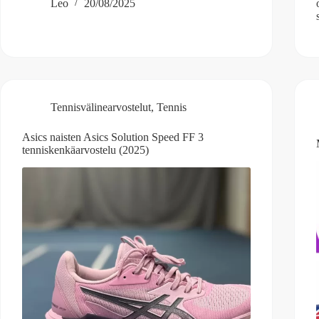
Leo
20/08/2025
Tennisvälinearvostelut
,
Tennis
Asics naisten Asics Solution Speed FF 3
tenniskenkäarvostelu (2025)