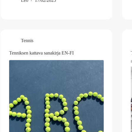
Leo
17/02/2025
Tennis
Tenniksen kattava sanakirja EN-FI