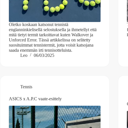
Oletko koskaan katsonut tennistä
englanninkielisellä selostuksella ja ihmetellyt että
mitä tietyt termit tarkoittavat kuten Walkover ja
Unforced Error. Tässä artikkelissa on selitetty
suosituimmat tennistermit, jotta voisit katsojana
saada enemmän irti tennisotteluista.
Leo
06/03/2025
Tennis
ASICS x A.P.C vaate-esittely