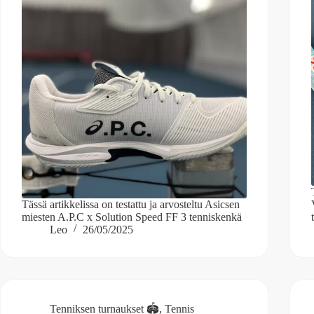
Tässä artikkelissa on testattu ja arvosteltu Asicsen
miesten A.P.C x Solution Speed FF 3 tenniskenkä
Leo
26/05/2025
Tenniksen turnaukset 🏟️
,
Tennis