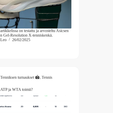
artikkelissa on testattu ja arvosteltu Asicsen
en Gel-Resolution X-tenniskenkä.
Leo
26/02/2025
Tenniksen turnaukset 🏟️
,
Tennis
 ATP ja WTA toimii?