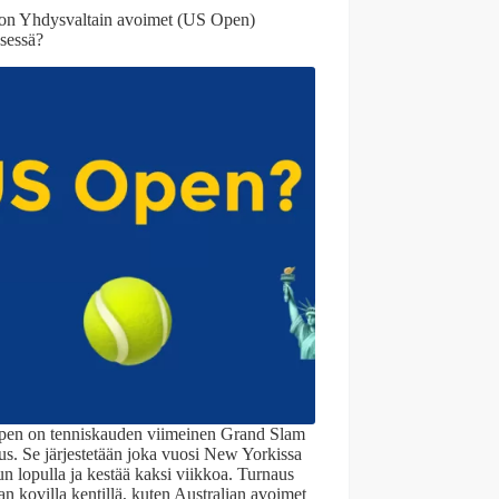
on Yhdysvaltain avoimet (US Open)
ksessä?
en on tenniskauden viimeinen Grand Slam
us. Se järjestetään joka vuosi New Yorkissa
n lopulla ja kestää kaksi viikkoa. Turnaus
an kovilla kentillä, kuten Australian avoimet