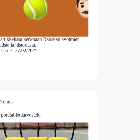
 artikkelissa kerrotaan Ranskan avoimien
tista ja historiasta.
Leo
27/02/2025
Tennis
poretablettiarvostelu