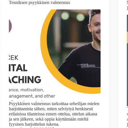
Tenniksen psyykkinen valmennus
Psyykkinen valmennus tarkoittaa urheilijan mielen
harjoittamista siihen, miten selviytyä henkisesti
erilaisissa tilanteissa ennen ottelua, ottelun aikana
ja sen jälkeen, sekä oppia käyttämään mieltä
fyysisen harjoittelun tukena.