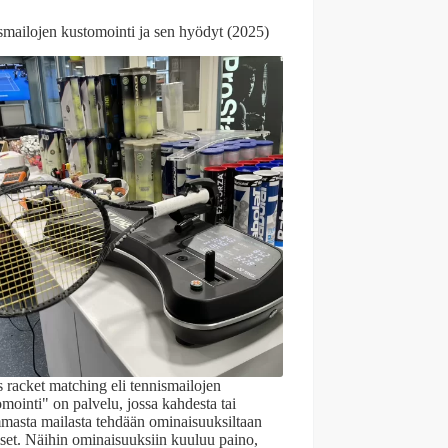
smailojen kustomointi ja sen hyödyt (2025)
 racket matching eli tennismailojen
mointi" on palvelu, jossa kahdesta tai
masta mailasta tehdään ominaisuuksiltaan
iset. Näihin ominaisuuksiin kuuluu paino,