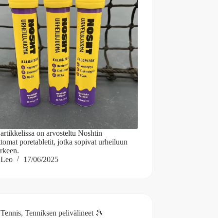
artikkelissa on arvosteltu Noshtin
ttomat poretabletit, jotka sopivat urheiluun
arkeen.
Leo
17/06/2025
Tennis
,
Tenniksen pelivälineet 🎾