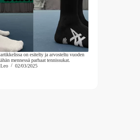
artikkelissa on esitelty ja arvosteltu vuoden
tähän mennessä parhaat tennissukat.
Leo
02/03/2025