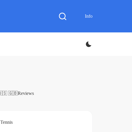
Info
🇺🇸 🇬🇧
Reviews
Tennis