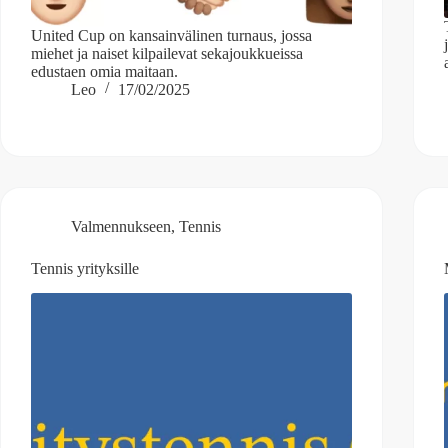
United Cup on kansainvälinen turnaus, jossa
miehet ja naiset kilpailevat sekajoukkueissa
edustaen omia maitaan.
Leo
17/02/2025
Valmennukseen
,
Tennis
Tennis yrityksille