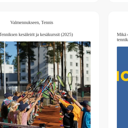
Valmennukseen
,
Tennis
Tenniksen kesäleirit ja kesäkurssit (2025)
Mikä 
tenni