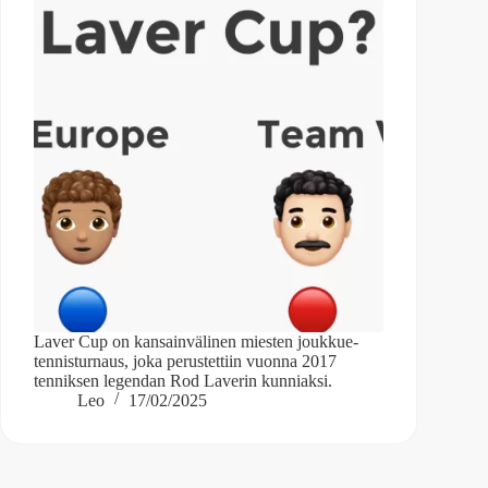
Laver Cup on kansainvälinen miesten joukkue-
tennisturnaus, joka perustettiin vuonna 2017
tenniksen legendan Rod Laverin kunniaksi.
Leo
17/02/2025