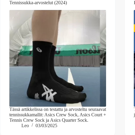
Tennissukka-arvostelut (2024)
Tässä artikkelissa on testattu ja arvosteltu seuraavat
tennissukkamallit: Asics Crew Sock, Asics Court +
Tennis Crew Sock ja Asics Quarter Sock.
Leo
03/03/2025