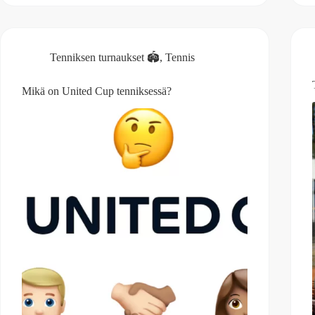
Tenniksen turnaukset 🏟️
,
Tennis
Mikä on United Cup tenniksessä?