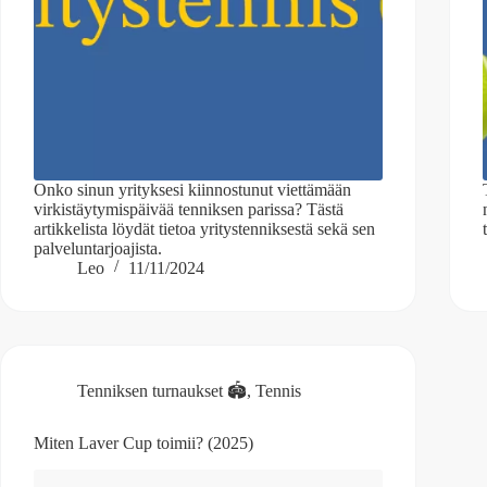
Onko sinun yrityksesi kiinnostunut viettämään
virkistäytymispäivää tenniksen parissa? Tästä
artikkelista löydät tietoa yritystenniksestä sekä sen
palveluntarjoajista.
Leo
11/11/2024
Tenniksen turnaukset 🏟️
,
Tennis
Miten Laver Cup toimii? (2025)