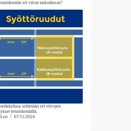
enniskentän eri viivat tarkoittavat?
artikkelissa selitetään eri viivojen
ykset tenniskentällä.
Leo
07/11/2024