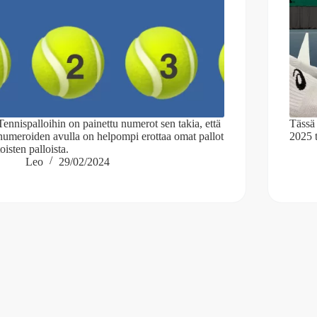
Tennispalloihin on painettu numerot sen takia, että
Tässä 
numeroiden avulla on helpompi erottaa omat pallot
2025 
toisten palloista.
Leo
29/02/2024