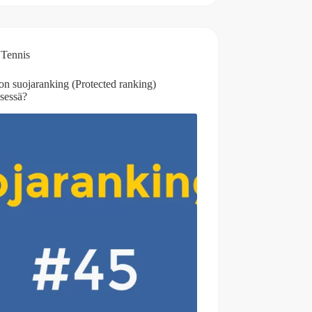
Tennis
on suojaranking (Protected ranking)
ksessä?