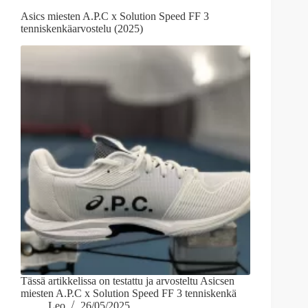
Asics miesten A.P.C x Solution Speed FF 3
tenniskenkäarvostelu (2025)
Tässä artikkelissa on testattu ja arvosteltu Asicsen
miesten A.P.C x Solution Speed FF 3 tenniskenkä
Leo
26/05/2025