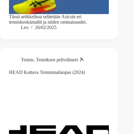
Tässä artikkelissa selitetään Asicsin eri
tenniskenkämallit ja niiden ominaisuudet.
Leo
26/02/2025
Tennis
,
Tenniksen pelivälineet 🎾
HEAD Kattava Tennismailaopas (2024)