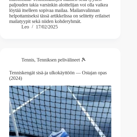
paljouden takia varsinkin aloittelijan voi olla vaikea
löytää itselleen sopivaa mailaa. Mailanvalinnan
helpottamiseksi tässä artikkelissa on selitetty erilaiset
mailatyypit sekä niiden kohderyhmät.
Leo
17/02/2025
Tennis
,
Tenniksen pelivälineet 🎾
Tenniskengät sisä-ja ulkokäyttöön — Ostajan opas
(2024)