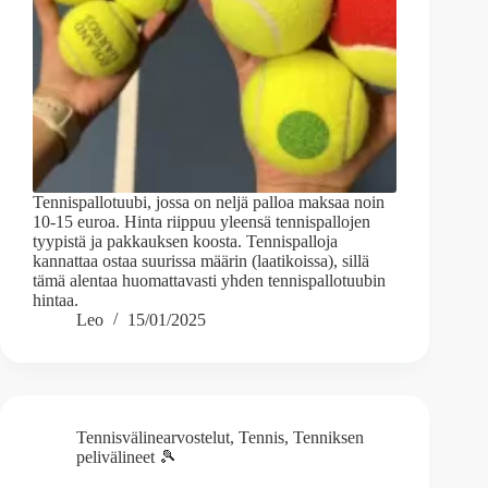
Tennispallotuubi, jossa on neljä palloa maksaa noin
10-15 euroa. Hinta riippuu yleensä tennispallojen
tyypistä ja pakkauksen koosta. Tennispalloja
kannattaa ostaa suurissa määrin (laatikoissa), sillä
tämä alentaa huomattavasti yhden tennispallotuubin
hintaa.
Leo
15/01/2025
Tennisvälinearvostelut
,
Tennis
,
Tenniksen
pelivälineet 🎾