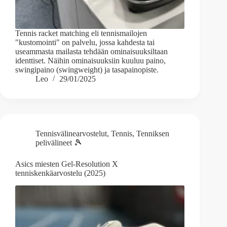
Tennis racket matching eli tennismailojen
"kustomointi" on palvelu, jossa kahdesta tai
useammasta mailasta tehdään ominaisuuksiltaan
identtiset. Näihin ominaisuuksiin kuuluu paino,
swingipaino (swingweight) ja tasapainopiste.
Leo
29/01/2025
Tennisvälinearvostelut
,
Tennis
,
Tenniksen
pelivälineet 🎾
Asics miesten Gel-Resolution X
tenniskenkäarvostelu (2025)