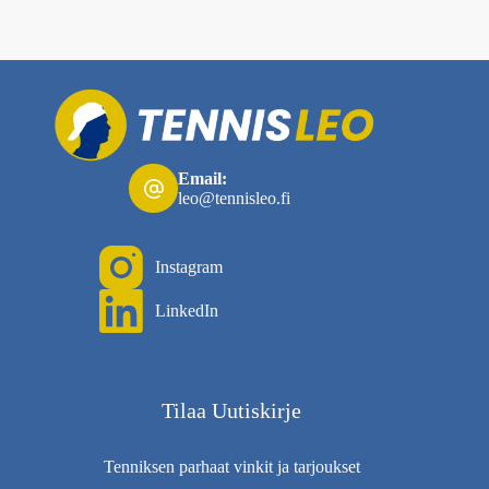
Email:
leo@tennisleo.fi
Instagram
LinkedIn
Tilaa Uutiskirje
Tenniksen parhaat vinkit ja tarjoukset