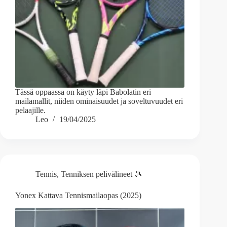
Tässä oppaassa on käyty läpi Babolatin eri
mailamallit, niiden ominaisuudet ja soveltuvuudet eri
pelaajille.
Leo
19/04/2025
Tennis
,
Tenniksen pelivälineet 🎾
Yonex Kattava Tennismailaopas (2025)