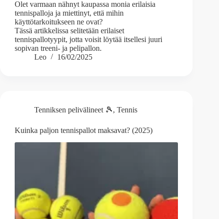
Olet varmaan nähnyt kaupassa monia erilaisia
tennispalloja ja miettinyt, että mihin
käyttötarkoitukseen ne ovat?
Tässä artikkelissa selitetään erilaiset
tennispallotyypit, jotta voisit löytää itsellesi juuri
sopivan treeni- ja pelipallon.
Leo
16/02/2025
Tenniksen pelivälineet 🎾
,
Tennis
Kuinka paljon tennispallot maksavat? (2025)