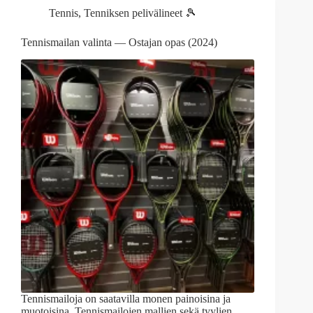
Tennis
,
Tenniksen pelivälineet 🎾
Tennismailan valinta — Ostajan opas (2024)
Tennismailoja on saatavilla monen painoisina ja
muotoisina. Tennismailojen mallien sekä tyylien