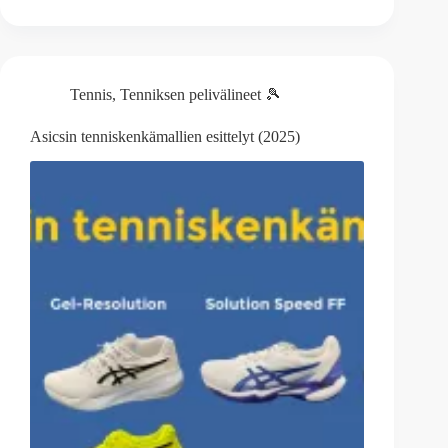
Tennis
,
Tenniksen pelivälineet 🎾
Asicsin tenniskenkämallien esittelyt (2025)