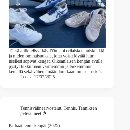
Tässä artikkelissa käydään läpi erilaisia tenniskenkiä
ja niiden ominaisuuksia, jotta voisit löytää juuri
itsellesi sopivat kengät. Oikeanlaisen kengän avulla
pystyt liikkumaan varmemmin ja tarkemmmin
kentällä sekä vähentämään loukkaantumisen riskiä.
Leo
17/02/2025
Tennisvälinearvostelut
,
Tennis
,
Tenniksen
pelivälineet 🎾
Parhaat tenniskengät (2025)