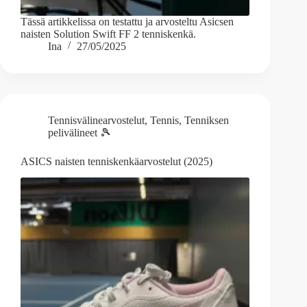
Tässä artikkelissa on testattu ja arvosteltu Asicsen
naisten Solution Swift FF 2 tenniskenkä.
Ina
27/05/2025
Tennisvälinearvostelut
,
Tennis
,
Tenniksen
pelivälineet 🎾
ASICS naisten tenniskenkäarvostelut (2025)