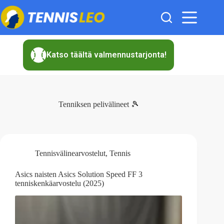
Skip
to
content
Katso täältä valmennustarjonta!
Tenniksen pelivälineet 🎾
Tennisvälinearvostelut
,
Tennis
Asics naisten Asics Solution Speed FF 3
tenniskenkäarvostelu (2025)