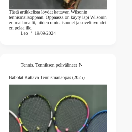
Tästä artikkelista löydät kattavan Wilsonin
tennismailaoppaan. Oppaassa on käyty läpi Wilsonin
eri mailamallit, niiden ominaisuudet ja soveltuvuudet
eri pelaajille.
Leo
19/09/2024
Tennis
,
Tenniksen pelivälineet 🎾
Babolat Kattava Tennismailaopas (2025)