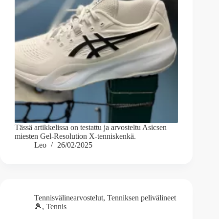
Tässä artikkelissa on testattu ja arvosteltu Asicsen
miesten Gel-Resolution X-tenniskenkä.
Leo
26/02/2025
Tennisvälinearvostelut
,
Tenniksen pelivälineet
🎾
,
Tennis