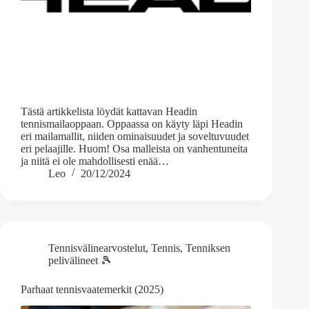
Tästä artikkelista löydät kattavan Headin
tennismailaoppaan. Oppaassa on käyty läpi Headin
eri mailamallit, niiden ominaisuudet ja soveltuvuudet
eri pelaajille. Huom! Osa malleista on vanhentuneita
ja niitä ei ole mahdollisesti enää…
Leo
20/12/2024
Tennisvälinearvostelut
,
Tennis
,
Tenniksen
pelivälineet 🎾
Parhaat tennisvaatemerkit (2025)