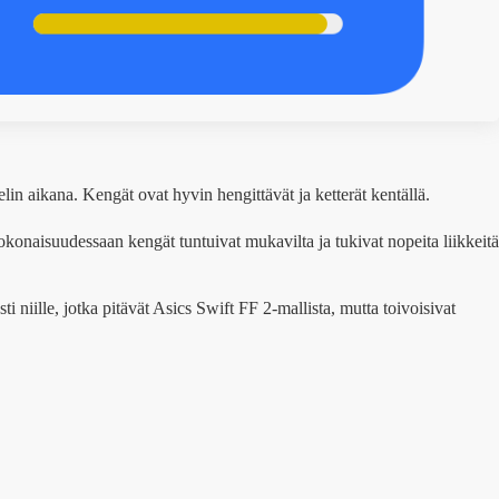
in aikana. Kengät ovat hyvin hengittävät ja ketterät kentällä.
onaisuudessaan kengät tuntuivat mukavilta ja tukivat nopeita liikkeitä
i niille, jotka pitävät Asics Swift FF 2-mallista, mutta toivoisivat