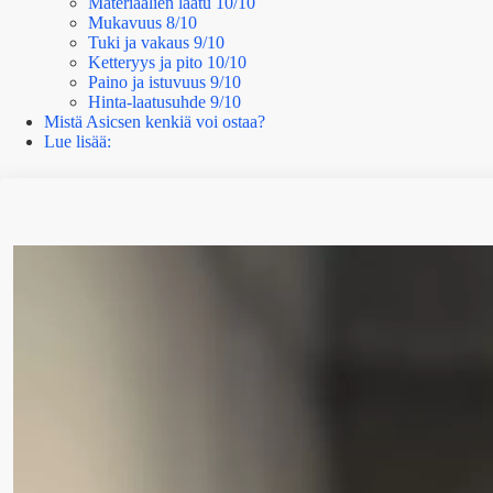
Materiaalien laatu 10/10
Mukavuus 8/10
Tuki ja vakaus 9/10
Ketteryys ja pito 10/10
Paino ja istuvuus 9/10
Hinta-laatusuhde 9/10
Mistä Asicsen kenkiä voi ostaa?
Lue lisää: