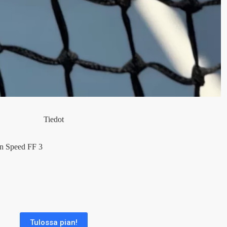
Tiedot
on Speed FF 3
Tulossa pian!