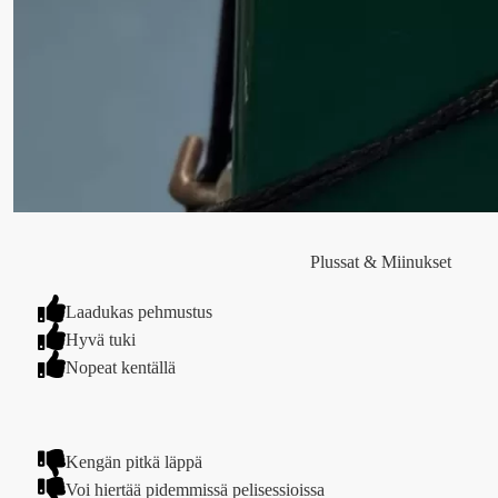
Plussat & Miinukset
Laadukas pehmustus
Hyvä tuki
Nopeat kentällä
Kengän pitkä läppä
Voi hiertää pidemmissä pelisessioissa