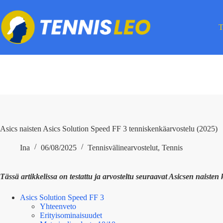
Skip
to
content
T
Asics naisten Asics Solution Speed FF 3 tenniskenkäarvostelu (2025)
Ina
06/08/2025
Tennisvälinearvostelut
,
Tennis
Tässä artikkelissa on testattu ja arvosteltu seuraavat Asicsen naisten 
Asics Solution Speed FF 3
Yhteenveto
Erityisominaisuudet