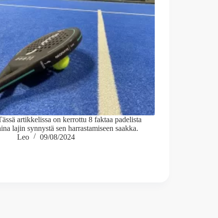
Tässä artikkelissa on kerrottu 8 faktaa padelista
aina lajin synnystä sen harrastamiseen saakka.
Leo
09/08/2024