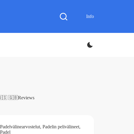
Info
🇺🇸 🇬🇧
Reviews
Padelvälinearvostelut
,
Padelin pelivälineet
,
Padel