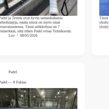
Padel ja Tennis ovat hyvin samankaltaisia
Tässä 
urheilulajeja, mutta niissä on myös omat
yksit
eroavaisuutensa. Tässä artikkelissa on 7
yksit
esimerkkiä, siitä miten Padel eroaa Tenniksestä.
Leo
08/05/2026
Padel
Padel — 8 Faktaa