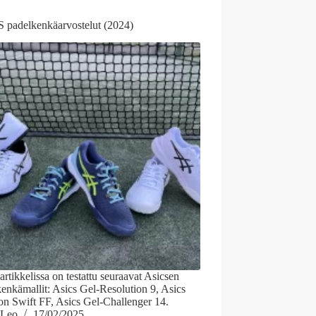
 padelkenkäarvostelut (2024)
artikkelissa on testattu seuraavat Asicsen
enkämallit: Asics Gel-Resolution 9, Asics
on Swift FF, Asics Gel-Challenger 14.
Leo
17/02/2025