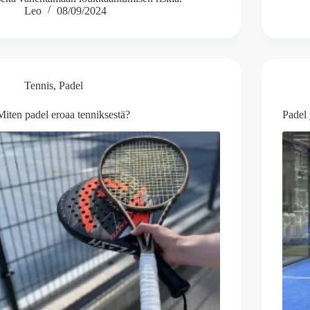
Leo
08/09/2024
Tennis
,
Padel
Miten padel eroaa tenniksestä?
Padel 