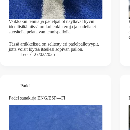
Vaikkakin tennis-ja padelpallot näyttävät hyvin
identtisiltä niissä on kuitenkin eroja ja padelia ei
suositella pelattavan tennispallolla.
Tässä artikkelissa on selitetty eri padelpallotyypit,
jotta voisit löytää itsellesi sopivan pallon.
Leo
27/02/2025
Padel
Padel sanakirja ENG/ESP—FI