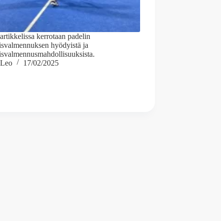
artikkelissa kerrotaan padelin
yisvalmennuksen hyödyistä ja
yisvalmennusmahdollisuuksista.
Leo
17/02/2025