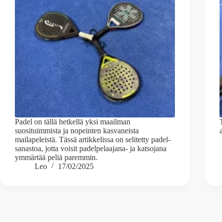
Padel on tällä hetkellä yksi maailman
suosituimmista ja nopeinten kasvaneista
mailapeleistä. Tässä artikkelissa on selitetty padel-
sanastoa, jotta voisit padelpelaajana- ja katsojana
ymmärtää peliä paremmin.
Leo
17/02/2025