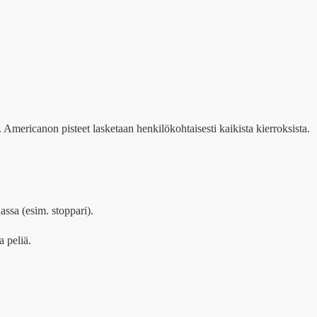
 Americanon pisteet lasketaan henkilökohtaisesti kaikista kierroksista.
ssa (esim. stoppari).
 peliä.