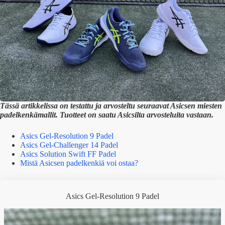
Tässä artikkelissa on testattu ja arvosteltu seuraavat Asicsen miesten
padelkenkämallit. Tuotteet on saatu Asicsilta arvosteluita vastaan.
Asics Gel-Resolution 9 Padel
Asics Gel-Challenger 14 Padel
Asics Solution Swift FF Padel
Mistä Asicsen padelkenkiä voi ostaa?
Asics Gel-Resolution 9 Padel