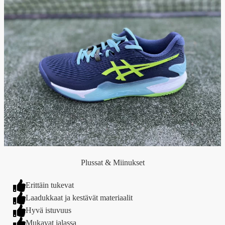
Plussat & Miinukset
Erittäin tukevat
Laadukkaat ja kestävät materiaalit
Hyvä istuvuus
Mukavat jalassa