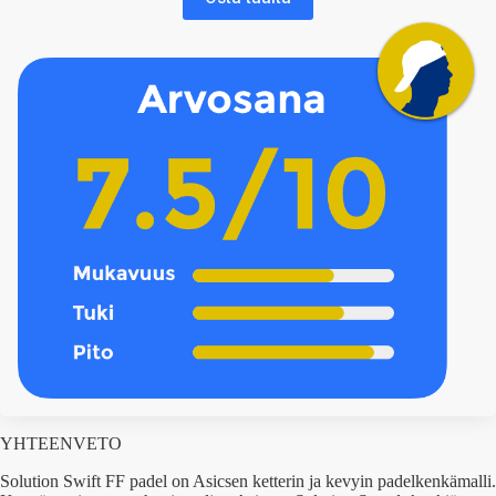
YHTEENVETO
Solution Swift FF padel on Asicsen ketterin ja kevyin padelkenkämalli.