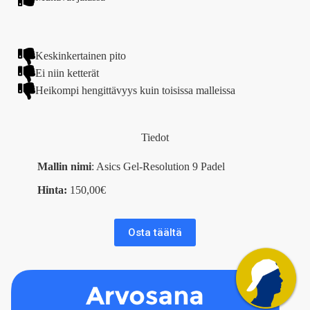
Keskinkertainen pito
Ei niin ketterät
Heikompi hengittävyys kuin toisissa malleissa
Tiedot
Mallin nimi
: Asics Gel-Resolution 9 Padel
Hinta:
150,00€
Osta täältä