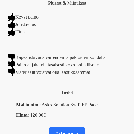
Plussat & Miinukset
Kevyt paino
Joustavuus
Hinta
Kapea istuvuus varpaiden ja päkiöiden kohdalla
Paino ei jakaudu tasaisesti koko pohjalliselle
Materiaalit voisivat olla laadukkaammat
Tiedot
Mallin nimi
: Asics Solution Swift FF Padel
Hinta:
120,00€
Osta täältä