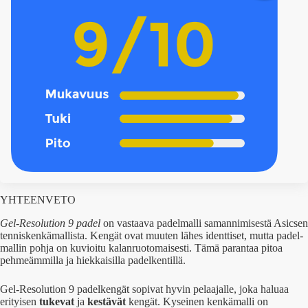
YHTEENVETO
Gel-Resolution 9 padel
on vastaava padelmalli samannimisestä Asicsen
tenniskenkämallista. Kengät ovat muuten lähes identtiset, mutta padel-
mallin pohja on kuvioitu kalanruotomaisesti. Tämä parantaa pitoa
pehmeämmilla ja hiekkaisilla padelkentillä.
Gel-Resolution 9 padelkengät sopivat hyvin pelaajalle, joka haluaa
erityisen
tukevat
ja
kestävät
kengät. Kyseinen kenkämalli on