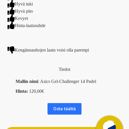
Hyvä tuki
Hyvä pito
Kevyet
Hinta-laatusuhde
Kengännauhojen laatu voisi olla parempi
Tiedot
Mallin nimi
: Asics Gel-Challenger 14 Padel
Hinta:
120,00€
Osta täältä