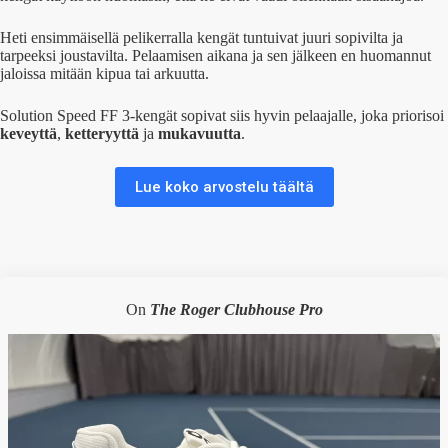
Heti ensimmäisellä pelikerralla kengät tuntuivat juuri sopivilta ja
tarpeeksi joustavilta. Pelaamisen aikana ja sen jälkeen en huomannut
jaloissa mitään kipua tai arkuutta.
Solution Speed FF 3-kengät sopivat siis hyvin pelaajalle, joka priorisoi
keveyttä
,
ketteryyttä
ja
mukavuutta
.
Lue koko arvostelu täältä
On
The Roger Clubhouse Pro