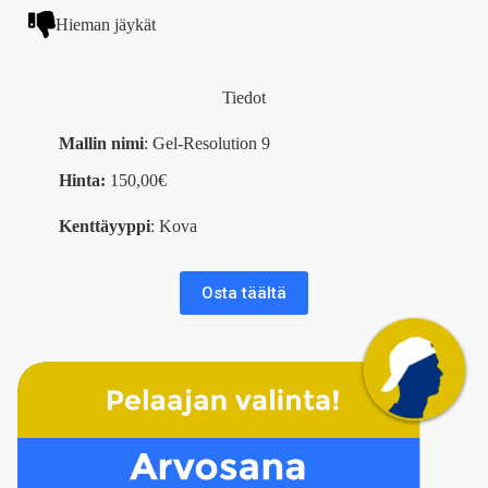
Hieman jäykät
Tiedot
Mallin nimi
: Gel-Resolution 9
Hinta:
150,00€
Kenttäyyppi
: Kova
Osta täältä