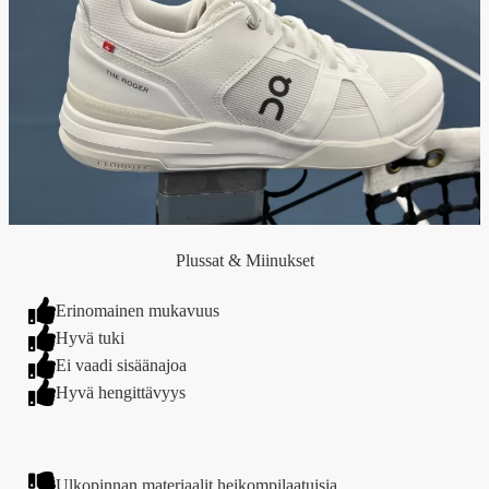
Plussat & Miinukset
Erinomainen mukavuus
Hyvä tuki
Ei vaadi sisäänajoa
Hyvä hengittävyys
Ulkopinnan materiaalit heikompilaatuisia