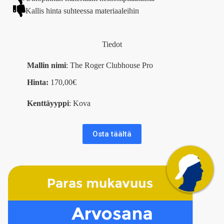
Kallis hinta suhteessa materiaaleihin
Tiedot
Mallin nimi
: The Roger Clubhouse Pro
Hinta:
170,00€
Kenttäyyppi
: Kova
Osta täältä