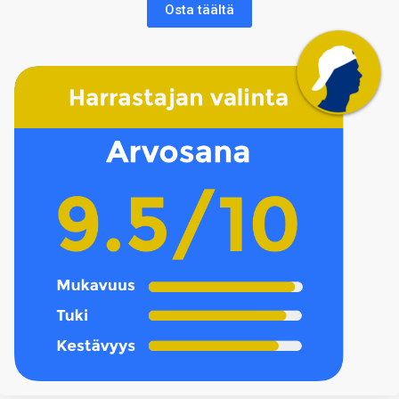
Osta täältä