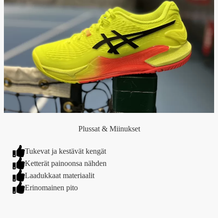
Plussat & Miinukset
Tukevat ja kestävät kengät
Ketterät painoonsa nähden
Laadukkaat materiaalit
Erinomainen pito