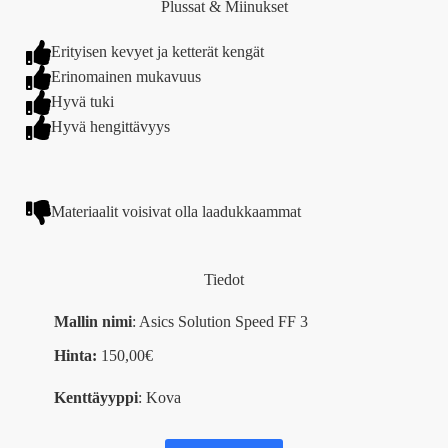
Plussat & Miinukset
Erityisen kevyet ja ketterät kengät
Erinomainen mukavuus
Hyvä tuki
Hyvä hengittävyys
Materiaalit voisivat olla laadukkaammat
Tiedot
Mallin nimi
: Asics Solution Speed FF 3
Hinta:
150,00€
Kenttäyyppi
: Kova