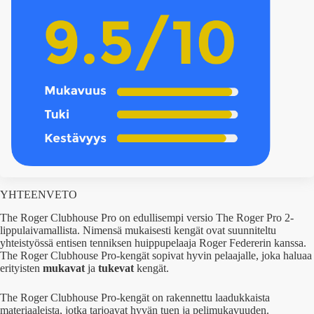
YHTEENVETO
The Roger Clubhouse Pro on edullisempi versio The Roger Pro 2-
lippulaivamallista. Nimensä mukaisesti kengät ovat suunniteltu
yhteistyössä entisen tenniksen huippupelaaja Roger Federerin kanssa.
The Roger Clubhouse Pro-kengät sopivat hyvin pelaajalle, joka haluaa
erityisten
mukavat
ja
tukevat
kengät.
The Roger Clubhouse Pro-kengät on rakennettu laadukkaista
materiaaleista, jotka tarjoavat hyvän tuen ja pelimukavuuden.