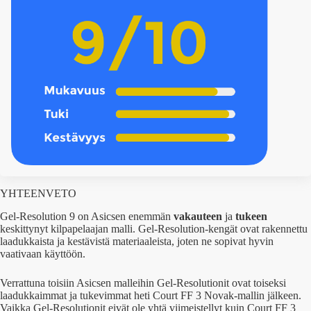
YHTEENVETO
Gel-Resolution 9 on Asicsen enemmän
vakauteen
ja
tukeen
keskittynyt kilpapelaajan malli. Gel-Resolution-kengät ovat rakennettu
laadukkaista ja kestävistä materiaaleista, joten ne sopivat hyvin
vaativaan käyttöön.
Verrattuna toisiin Asicsen malleihin Gel-Resolutionit ovat toiseksi
laadukkaimmat ja tukevimmat heti Court FF 3 Novak-mallin jälkeen.
Vaikka Gel-Resolutionit eivät ole yhtä viimeistellyt kuin Court FF 3