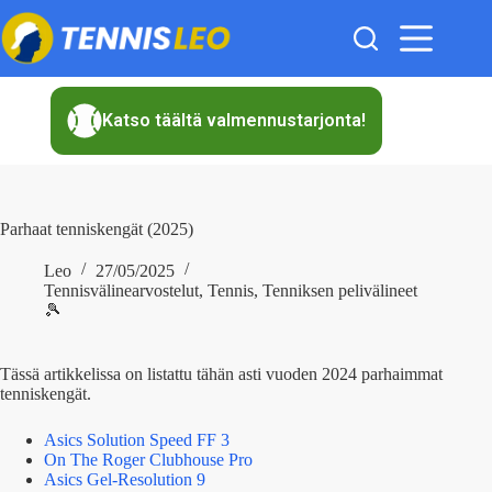
Skip
to
content
Katso täältä valmennustarjonta!
Parhaat tenniskengät (2025)
Leo
27/05/2025
Tennisvälinearvostelut
,
Tennis
,
Tenniksen pelivälineet
🎾
Tässä artikkelissa on listattu tähän asti vuoden 2024 parhaimmat
tenniskengät.
Asics Solution Speed FF 3
On The Roger Clubhouse Pro
Asics Gel-Resolution 9