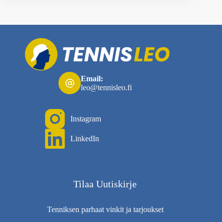
Email:
leo@tennisleo.fi
Instagram
LinkedIn
Tilaa Uutiskirje
Tenniksen parhaat vinkit ja tarjoukset