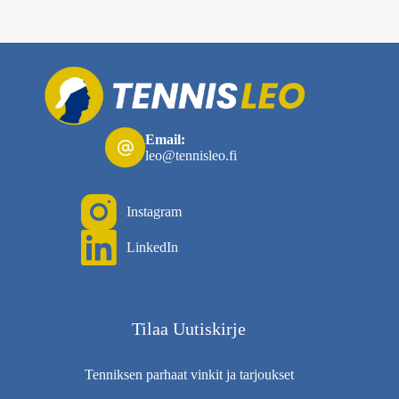
Email:
leo@tennisleo.fi
Instagram
LinkedIn
Tilaa Uutiskirje
Tenniksen parhaat vinkit ja tarjoukset