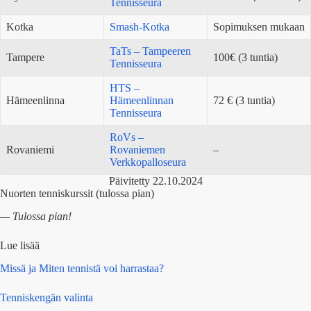
Tennisseura
Kotka
Smash-Kotka
Sopimuksen mukaan
TaTs – Tampeeren
Tampere
100€ (3 tuntia)
Tennisseura
HTS –
Hämeenlinna
Hämeenlinnan
72 € (3 tuntia)
Tennisseura
RoVs –
Rovaniemi
Rovaniemen
–
Verkkopalloseura
Päivitetty 22.10.2024
Nuorten tenniskurssit (tulossa pian)
— Tulossa pian!
Lue lisää
Missä ja Miten tennistä voi harrastaa?
Tenniskengän valinta