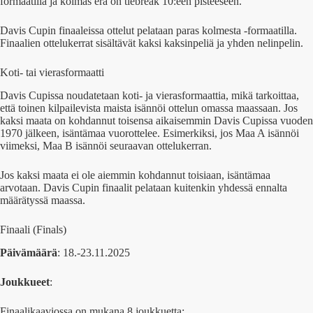
formaatilla ja kolmas erä on tiebreak 10:een pisteeseen.
Davis Cupin finaaleissa ottelut pelataan paras kolmesta -formaatilla.
Finaalien ottelukerrat sisältävät kaksi kaksinpeliä ja yhden nelinpelin.
Koti- tai vierasformaatti
Davis Cupissa noudatetaan koti- ja vierasformaattia, mikä tarkoittaa,
että toinen kilpailevista maista isännöi ottelun omassa maassaan. Jos
kaksi maata on kohdannut toisensa aikaisemmin Davis Cupissa vuoden
1970 jälkeen, isäntämaa vuorottelee. Esimerkiksi, jos Maa A isännöi
viimeksi, Maa B isännöi seuraavan ottelukerran.
Jos kaksi maata ei ole aiemmin kohdannut toisiaan, isäntämaa
arvotaan. Davis Cupin finaalit pelataan kuitenkin yhdessä ennalta
määrätyssä maassa.
Finaali (Finals)
Päivämäärä
: 18.-23.11.2025
Joukkueet
:
Finaalikaaviossa on mukana 8 joukkuetta: