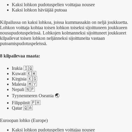
Kaksi lohkon pudotuspelien voittajaa nousee
Kaksi lohkon häviäjää putoaa
Kilpailussa on kaksi lohkoa, joissa kummassakin on neljä joukkuetta.
Lohkon voittaja kohtaa toisen lohkon toiseksi sijoittuneen joukkueen
nousupudotuspeleissä. Lohkojen kolmanneksi sijoittuneet joukkueet
kilpailevat toisen lohkon neljänneksi sijoittuneita vastaan
putoamispudotuspeleissä.
8 kilpailevaa maata:
Irakia 🇮🇶
Kuwait 🇰🇼
Kirgisia 🇰🇬
Malesia 🇲🇾
Nepali 🇳🇵
Tyynenmeren Oseania 🌏
Filippiinit 🇵🇭
Qatar 🇶🇦
Euroopan lohko (Europe)
Kaksi lohkon pudotuspelien voittajaa nousee