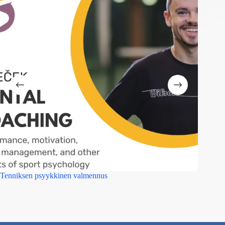
Tenniksen psyykkinen valmennus
Mitä syö