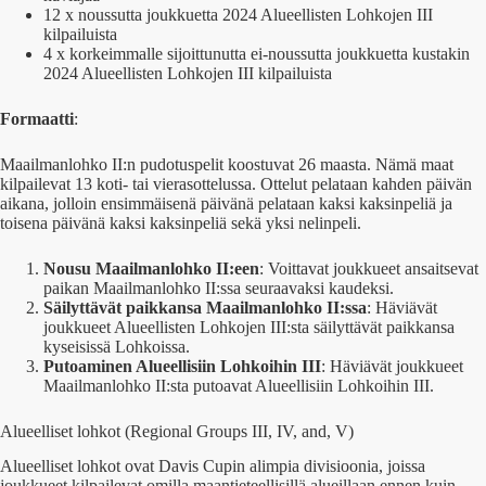
12 x noussutta joukkuetta 2024 Alueellisten Lohkojen III
kilpailuista
4 x korkeimmalle sijoittunutta ei-noussutta joukkuetta kustakin
2024 Alueellisten Lohkojen III kilpailuista
Formaatti
:
Maailmanlohko II:n pudotuspelit koostuvat 26 maasta. Nämä maat
kilpailevat 13 koti- tai vierasottelussa. Ottelut pelataan kahden päivän
aikana, jolloin ensimmäisenä päivänä pelataan kaksi kaksinpeliä ja
toisena päivänä kaksi kaksinpeliä sekä yksi nelinpeli.
Nousu Maailmanlohko II:een
: Voittavat joukkueet ansaitsevat
paikan Maailmanlohko II:ssa seuraavaksi kaudeksi.
Säilyttävät paikkansa Maailmanlohko II:ssa
: Häviävät
joukkueet Alueellisten Lohkojen III:sta säilyttävät paikkansa
kyseisissä Lohkoissa.
Putoaminen Alueellisiin Lohkoihin III
: Häviävät joukkueet
Maailmanlohko II:sta putoavat Alueellisiin Lohkoihin III.
Alueelliset lohkot (Regional Groups III, IV, and, V)
Alueelliset lohkot ovat Davis Cupin alimpia divisioonia, joissa
joukkueet kilpailevat omilla maantieteellisillä alueillaan ennen kuin