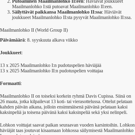
Putoaminen Maailmanlohko II:een
: Häviävät joukkueet
Maailmanlohko I:stä putoavat Maailmanlohko II:een.
Säilyttävät paikkansa Maailmanlohko II:ssa
: Häviävät
joukkueet Maailmanlohko II:sta pysyvät Maailmanlohko II:ssa.
Maailmanlohko II (World Group II)
Päivämäärä
: 8. syyskuuta alkava viikko
Joukkueet
:
13 x 2025 Maailmanlohko I:n pudotuspelien häviäjää
13 x 2025 Maailmanlohko II:n pudotuspelien voittajaa
Formaatti
:
Maailmanlohko II on toiseksi korkein ryhmä Davis Cupissa. Siinä on
26 maata, jotka kilpailevat 13 koti- tai vierasottelussa. Ottelut pelataan
kahden päivän aikana, jolloin ensimmäisenä päivänä pelataan kaksi
kaksinpeliä ja toisena päivänä kaksi kaksinpeliä sekä yksi nelinpeli.
Lohkon voittajat saavat paikan seuraavan vuoden karsintoihin. Lohkon
häviäjät taas joutuvat kisaamaan lohkossa säilymisestä Maailmanlohko