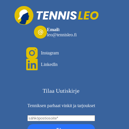
Email:
leo@tennisleo.fi
Instagram
LinkedIn
Tilaa Uutiskirje
Tenniksen parhaat vinkit ja tarjoukset