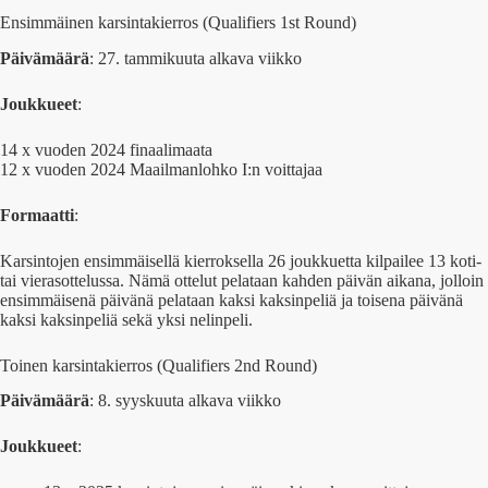
Ensimmäinen karsintakierros (Qualifiers 1st Round)
Päivämäärä
: 27. tammikuuta alkava viikko
Joukkueet
:
14 x vuoden 2024 finaalimaata
12 x vuoden 2024 Maailmanlohko I:n voittajaa
Formaatti
:
Karsintojen ensimmäisellä kierroksella 26 joukkuetta kilpailee 13 koti-
tai vierasottelussa. Nämä ottelut pelataan kahden päivän aikana, jolloin
ensimmäisenä päivänä pelataan kaksi kaksinpeliä ja toisena päivänä
kaksi kaksinpeliä sekä yksi nelinpeli.
Toinen karsintakierros (Qualifiers 2nd Round)
Päivämäärä
: 8. syyskuuta alkava viikko
Joukkueet
: