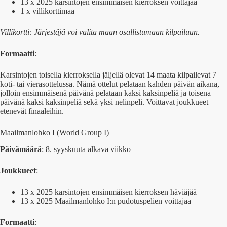
13 x 2025 karsintojen ensimmäisen kierroksen voittajaa
1 x villikorttimaa
Villikortti: Järjestäjä voi valita maan osallistumaan kilpailuun.
Formaatti
:
Karsintojen toisella kierroksella jäljellä olevat 14 maata kilpailevat 7
koti- tai vierasottelussa. Nämä ottelut pelataan kahden päivän aikana,
jolloin ensimmäisenä päivänä pelataan kaksi kaksinpeliä ja toisena
päivänä kaksi kaksinpeliä sekä yksi nelinpeli. Voittavat joukkueet
etenevät finaaleihin.
Maailmanlohko I (World Group I)
Päivämäärä
: 8. syyskuuta alkava viikko
Joukkueet
:
13 x 2025 karsintojen ensimmäisen kierroksen häviäjää
13 x 2025 Maailmanlohko I:n pudotuspelien voittajaa
Formaatti
: