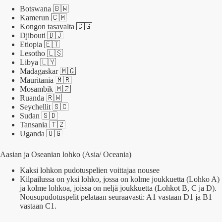
Botswana 🇧🇼
Kamerun 🇨🇲
Kongon tasavalta 🇨🇬
Djibouti 🇩🇯
Etiopia 🇪🇹
Lesotho 🇱🇸
Libya 🇱🇾
Madagaskar 🇲🇬
Mauritania 🇲🇷
Mosambik 🇲🇿
Ruanda 🇷🇼
Seychellit 🇸🇨
Sudan 🇸🇩
Tansania 🇹🇿
Uganda 🇺🇬
Aasian ja Oseanian lohko (Asia/ Oceania)
Kaksi lohkon pudotuspelien voittajaa nousee
Kilpailussa on yksi lohko, jossa on kolme joukkuetta (Lohko A)
ja kolme lohkoa, joissa on neljä joukkuetta (Lohkot B, C ja D).
Nousupudotuspelit pelataan seuraavasti: A1 vastaan D1 ja B1
vastaan C1.