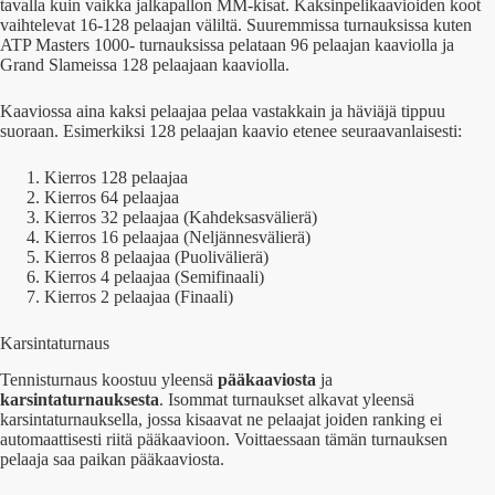
tavalla kuin vaikka jalkapallon MM-kisat. Kaksinpelikaavioiden koot
vaihtelevat 16-128 pelaajan väliltä. Suuremmissa turnauksissa kuten
ATP Masters 1000- turnauksissa pelataan 96 pelaajan kaaviolla ja
Grand Slameissa 128 pelaajaan kaaviolla.
Kaaviossa aina kaksi pelaajaa pelaa vastakkain ja häviäjä tippuu
suoraan. Esimerkiksi 128 pelaajan kaavio etenee seuraavanlaisesti:
Kierros 128 pelaajaa
Kierros 64 pelaajaa
Kierros 32 pelaajaa (Kahdeksasvälierä)
Kierros 16 pelaajaa (Neljännesvälierä)
Kierros 8 pelaajaa (Puolivälierä)
Kierros 4 pelaajaa (Semifinaali)
Kierros 2 pelaajaa (Finaali)
Karsintaturnaus
Tennisturnaus koostuu yleensä
pääkaaviosta
ja
karsintaturnauksesta
. Isommat turnaukset alkavat yleensä
karsintaturnauksella, jossa kisaavat ne pelaajat joiden ranking ei
automaattisesti riitä pääkaavioon. Voittaessaan tämän turnauksen
pelaaja saa paikan pääkaaviosta.