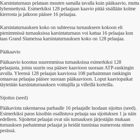
Karsintaturnaus pelataan muuten samalla tavalla kuin pääkaavio, mutta
lyhennettynä. Esimerkiksi 128 pelaajaan kaavio pitää sisällään kolme
kierrosta ja jatkoon pääsee 16 pelaajaa.
Karsintaturnauksen koko on suhteessa turnaukseen kokoon eli
pienimmissä turnauksissa karsintaturnaus voi kattaa 16 pelaajaa kun
taas Grand Slameissa karsintaturnauksen koko on 128 pelaajaa.
Pääkaavio
Pääkaavio koostuu suuremmissa turnauksissa esimerkiksi 128
pelaajasta, joista suurin osa pääsee kaavioon suoraan ATP-rankingin
avulla. Yleensä 128 pelaajan kaaviossa 108 parhaimman rankingin
omaavaa pelaajaa pääsee suoraan pääkaavioon. Loput kaaviopaikat
täytetään karsintaturnauksen voittajilla ja villeillä korteilla.
Sijoitus (seed)
Pääkaviota rakentaessa parhaalle 16 pelaajalle luodaan sijoitus (seed).
Esimerkiksi paras kisoihin osallistuva pelaaja saa sijoituksen 1 ja näin
edelleen. Sijoitetut pelaajat ovat siis turnauksen järjestäjän mukaan
turnauksen parhaimmat pelaajat ja heidät tunnistaa numerosta nimen
perässä.