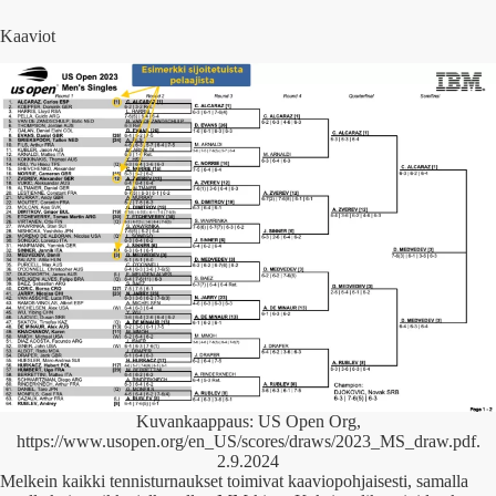
Kaaviot
Kuvankaappaus: US Open Org,
https://www.usopen.org/en_US/scores/draws/2023_MS_draw.pdf.
2.9.2024
Melkein kaikki tennisturnaukset toimivat kaaviopohjaisesti, samalla