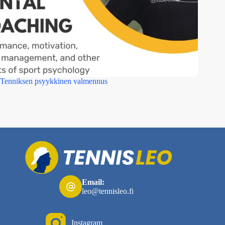
Tenniksen psyykkinen valmennus
Mitä syö
Email:
leo@tennisleo.fi
Instagram