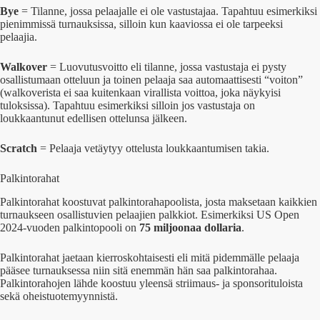
Bye
= Tilanne, jossa pelaajalle ei ole vastustajaa. Tapahtuu esimerkiksi
pienimmissä turnauksissa, silloin kun kaaviossa ei ole tarpeeksi
pelaajia.
Walkover
= Luovutusvoitto eli tilanne, jossa vastustaja ei pysty
osallistumaan otteluun ja toinen pelaaja saa automaattisesti “voiton”
(walkoverista ei saa kuitenkaan virallista voittoa, joka näykyisi
tuloksissa). Tapahtuu esimerkiksi silloin jos vastustaja on
loukkaantunut edellisen ottelunsa jälkeen.
Scratch
= Pelaaja vetäytyy ottelusta loukkaantumisen takia.
Palkintorahat
Palkintorahat koostuvat palkintorahapoolista, josta maksetaan kaikkien
turnaukseen osallistuvien pelaajien palkkiot. Esimerkiksi US Open
2024-vuoden palkintopooli on
75 miljoonaa dollaria
.
Palkintorahat jaetaan kierroskohtaisesti eli mitä pidemmälle pelaaja
pääsee turnauksessa niin sitä enemmän hän saa palkintorahaa.
Palkintorahojen lähde koostuu yleensä striimaus- ja sponsorituloista
sekä oheistuotemyynnistä.