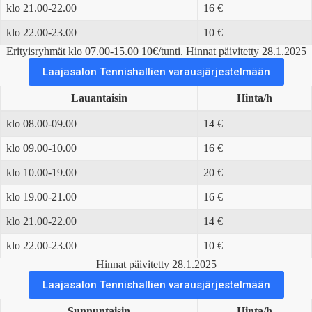
klo 21.00-22.00
16 €
klo 22.00-23.00
10 €
Erityisryhmät klo 07.00-15.00 10€/tunti. Hinnat päivitetty 28.1.2025
Laajasalon Tennishallien varausjärjestelmään
Lauantaisin
Hinta/h
klo 08.00-09.00
14 €
klo 09.00-10.00
16 €
klo 10.00-19.00
20 €
klo 19.00-21.00
16 €
klo 21.00-22.00
14 €
klo 22.00-23.00
10 €
Hinnat päivitetty 28.1.2025
Laajasalon Tennishallien varausjärjestelmään
Sunnuntaisin
Hinta/h