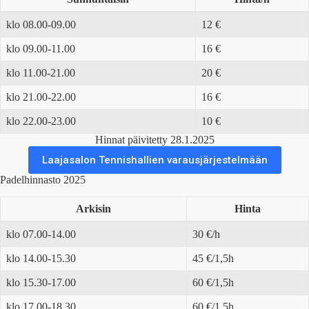
klo 08.00-09.00
12 €
klo 09.00-11.00
16 €
klo 11.00-21.00
20 €
klo 21.00-22.00
16 €
klo 22.00-23.00
10 €
Hinnat päivitetty 28.1.2025
Laajasalon Tennishallien varausjärjestelmään
Padelhinnasto 2025
Arkisin
Hinta
klo 07.00-14.00
30 €/h
klo 14.00-15.30
45 €/1,5h
klo 15.30-17.00
60 €/1,5h
klo 17.00-18.30
60 €/1,5h