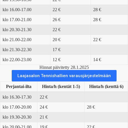
klo 16.00-17.00
22 €
28 €
klo 17.00-21.00
26 €
28 €
klo 20.30-21.30
22 €
klo 21.00-22.00
20 €
22 €
klo 21.30-22.30
17 €
klo 22.00-23.00
12 €
14 €
Hinnat päivitetty 28.1.2025
Laajasalon Tennishallien varausjärjestelmään
Perjantai-ilta
Hinta/h (kentät 1-5)
Hinta/h (kenttä 6)
klo 16.30-17.30
22 €
klo 17.00-20.00
24 €
28 €
klo 19.30-20.30
21 €
klo 20.00-21.00
19 €
22 €