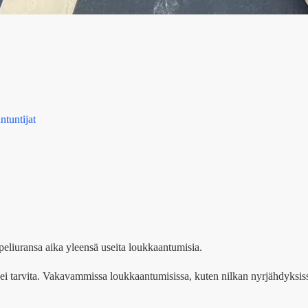
ntuntijat
e peliuransa aika yleensä useita loukkaantumisia.
a ei tarvita. Vakavammissa loukkaantumisissa, kuten nilkan nyrjähdyksis