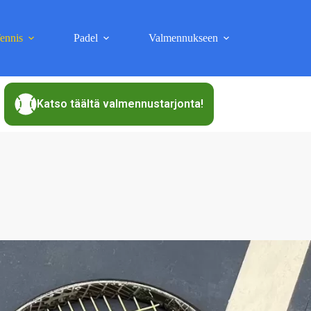
ennis
Padel
Valmennukseen
Katso täältä valmennustarjonta!