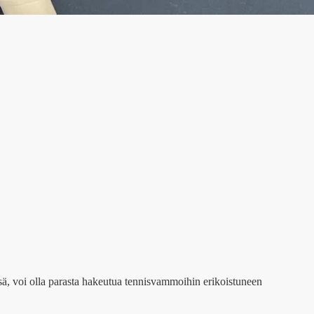
sä, voi olla parasta hakeutua tennisvammoihin erikoistuneen