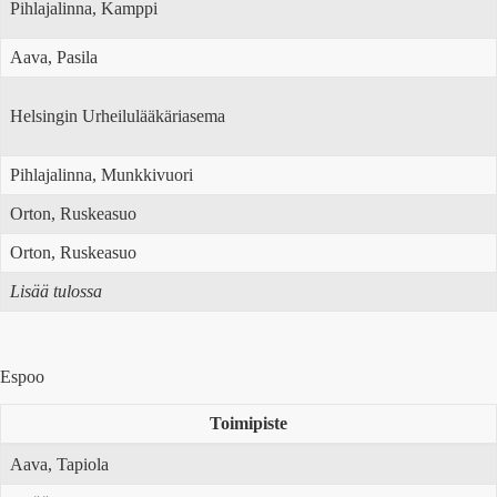
Pihlajalinna, Kamppi
Aava, Pasila
Helsingin Urheilulääkäriasema
Pihlajalinna, Munkkivuori
Orton, Ruskeasuo
Orton, Ruskeasuo
Lisää tulossa
Espoo
Toimipiste
Aava, Tapiola